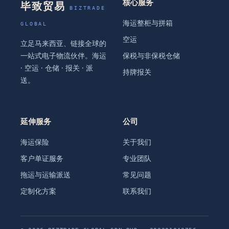
核心服务
毕致贸易
BIZTRADE
海运整柜与拼箱
GLOBAL
空运
立足马来西亚、链接全球的
一站式电子物流伙伴。海运
保税与非保税仓储
· 空运 · 仓储 · 报关 · 派
持牌报关
送。
延伸服务
公司
海运保险
关于我们
客户单证服务
专业团队
拖运与运输派送
常见问题
定制化方案
联系我们