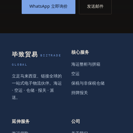
WhatsApp 立即询价
发送邮件
核心服务
毕致贸易
BIZTRADE
海运整柜与拼箱
GLOBAL
空运
立足马来西亚、链接全球的
一站式电子物流伙伴。海运
保税与非保税仓储
· 空运 · 仓储 · 报关 · 派
持牌报关
送。
延伸服务
公司